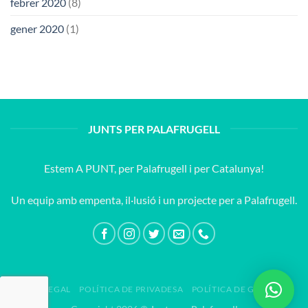
febrer 2020
(8)
gener 2020
(1)
JUNTS PER PALAFRUGELL
Estem A PUNT, per Palafrugell i per Catalunya!
Un equip amb empenta, il·lusió i un projecte per a Palafrugell.
AVÍS LEGAL
POLÍTICA DE PRIVADESA
POLÍTICA DE GALETES