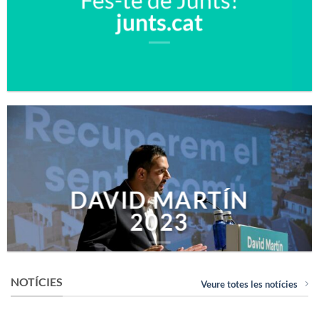
Fes-te de Junts!
junts.cat
DAVID MARTÍN
2023
NOTÍCIES
Veure totes les notícies