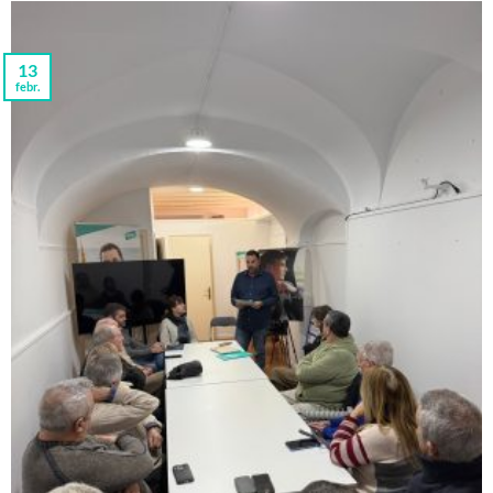
13
febr.