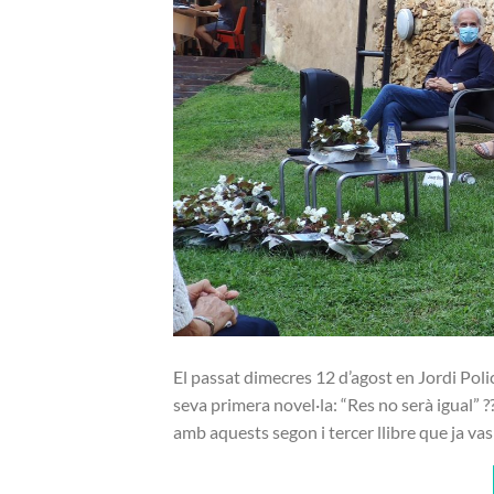
El passat dimecres 12 d’agost en Jordi Polic
seva primera novel·la: “Res no serà igual” ??
amb aquests segon i tercer llibre que ja vas