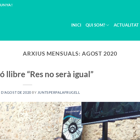
LUNYA!
INICI
QUI SOM?
ACTUALITAT
ARXIUS MENSUALS:
AGOST 2020
 llibre “Res no serà igual”
8 D'AGOST DE 2020
BY
JUNTSPERPALAFRUGELL