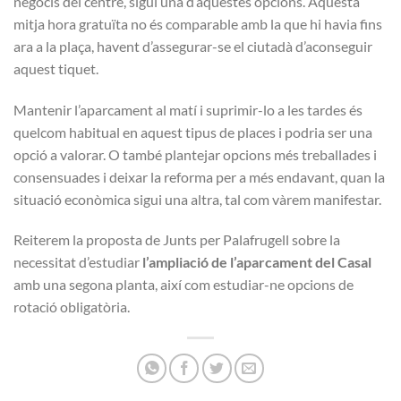
negocis del centre, sigui una d’aquestes opcions. Aquesta
mitja hora gratuïta no és comparable amb la que hi havia fins
ara a la plaça, havent d’assegurar-se el ciutadà d’aconseguir
aquest tiquet.
Mantenir l’aparcament al matí i suprimir-lo a les tardes és
quelcom habitual en aquest tipus de places i podria ser una
opció a valorar. O també plantejar opcions més treballades i
consensuades i deixar la reforma per a més endavant, quan la
situació econòmica sigui una altra, tal com vàrem manifestar.
Reiterem la proposta de Junts per Palafrugell sobre la
necessitat d’estudiar
l’ampliació de l’aparcament del Casal
amb una segona planta, així com estudiar-ne opcions de
rotació obligatòria.