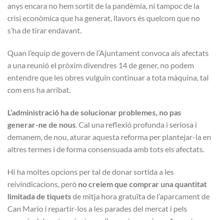
anys encara no hem sortit de la pandèmia, ni tampoc de la
crisi econòmica que ha generat, llavors és quelcom que no
s’ha de tirar endavant.
Quan l’equip de govern de l’Ajuntament convoca als afectats
a una reunió el pròxim divendres 14 de gener, no podem
entendre que les obres vulguin continuar a tota màquina, tal
com ens ha arribat.
L’administració ha de solucionar problemes, no pas
generar-ne de nous
. Cal una reflexió profunda i seriosa i
demanem, de nou, aturar aquesta reforma per plantejar-la en
altres termes i de forma consensuada amb tots els afectats.
Hi ha moltes opcions per tal de donar sortida a les
reivindicacions, però
no creiem que comprar una quantitat
limitada de tiquets
de mitja hora gratuïta de l’aparcament de
Can Mario i repartir-los a les parades del mercat i pels