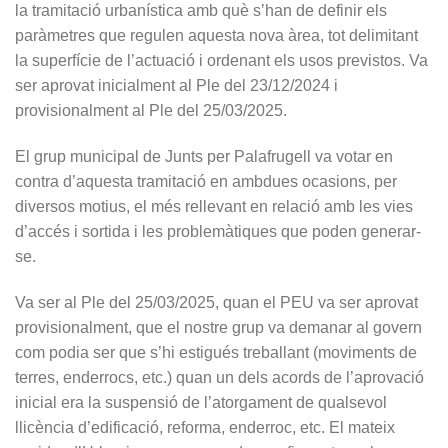
la tramitació urbanística amb què s’han de definir els
paràmetres que regulen aquesta nova àrea, tot delimitant
la superfície de l’actuació i ordenant els usos previstos. Va
ser aprovat inicialment al Ple del 23/12/2024 i
provisionalment al Ple del 25/03/2025.
El grup municipal de Junts per Palafrugell va votar en
contra d’aquesta tramitació en ambdues ocasions, per
diversos motius, el més rellevant en relació amb les vies
d’accés i sortida i les problemàtiques que poden generar-
se.
Va ser al Ple del 25/03/2025, quan el PEU va ser aprovat
provisionalment, que el nostre grup va demanar al govern
com podia ser que s’hi estigués treballant (moviments de
terres, enderrocs, etc.) quan un dels acords de l’aprovació
inicial era la suspensió de l’atorgament de qualsevol
llicència d’edificació, reforma, enderroc, etc. El mateix