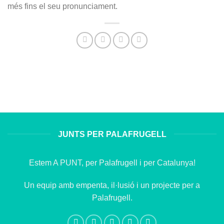
més fins el seu pronunciament.
JUNTS PER PALAFRUGELL
Estem A PUNT, per Palafrugell i per Catalunya!
Un equip amb empenta, il·lusió i un projecte per a
Palafrugell.