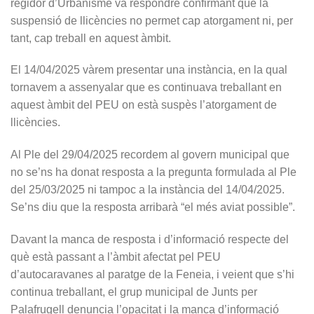
regidor d’Urbanisme va respondre confirmant que la
suspensió de llicències no permet cap atorgament ni, per
tant, cap treball en aquest àmbit.
El 14/04/2025 vàrem presentar una instància, en la qual
tornavem a assenyalar que es continuava treballant en
aquest àmbit del PEU on està suspès l’atorgament de
llicències.
Al Ple del 29/04/2025 recordem al govern municipal que
no se’ns ha donat resposta a la pregunta formulada al Ple
del 25/03/2025 ni tampoc a la instància del 14/04/2025.
Se’ns diu que la resposta arribarà “el més aviat possible”.
Davant la manca de resposta i d’informació respecte del
què està passant a l’àmbit afectat pel PEU
d’autocaravanes al paratge de la Feneia, i veient que s’hi
continua treballant, el grup municipal de Junts per
Palafrugell denuncia l’opacitat i la manca d’informació