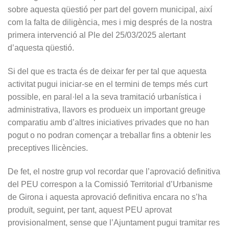
sobre aquesta qüestió per part del govern municipal, així
com la falta de diligència, mes i mig després de la nostra
primera intervenció al Ple del 25/03/2025 alertant
d’aquesta qüestió.
Si del que es tracta és de deixar fer per tal que aquesta
activitat pugui iniciar-se en el termini de temps més curt
possible, en paral·lel a la seva tramitació urbanística i
administrativa, llavors es produeix un important greuge
comparatiu amb d’altres iniciatives privades que no han
pogut o no podran començar a treballar fins a obtenir les
preceptives llicències.
De fet, el nostre grup vol recordar que l’aprovació definitiva
del PEU correspon a la Comissió Territorial d’Urbanisme
de Girona i aquesta aprovació definitiva encara no s’ha
produït, seguint, per tant, aquest PEU aprovat
provisionalment, sense que l’Ajuntament pugui tramitar res