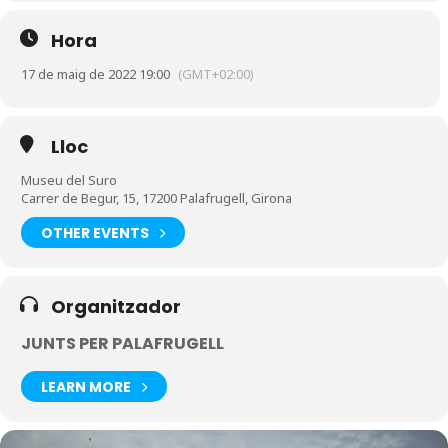
Hora
17 de maig de 2022 19:00
(GMT+02:00)
Lloc
Museu del Suro
Carrer de Begur, 15, 17200 Palafrugell, Girona
OTHER EVENTS
Organitzador
JUNTS PER PALAFRUGELL
LEARN MORE