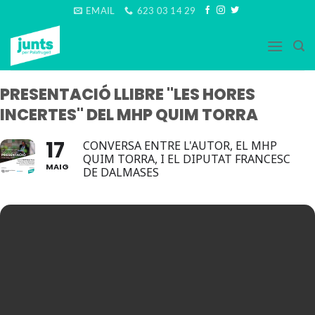
Skip
EMAIL
623 03 14 29
to
content
PRESENTACIÓ LLIBRE "LES HORES
INCERTES" DEL MHP QUIM TORRA
17
CONVERSA ENTRE L'AUTOR, EL MHP
QUIM TORRA, I EL DIPUTAT FRANCESC
MAIG
DE DALMASES