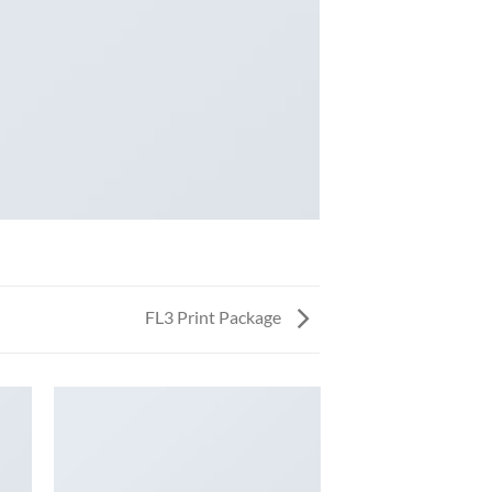
FL3 Print Package