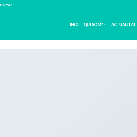
LUNYA!
INICI
QUI SOM?
ACTUALITAT