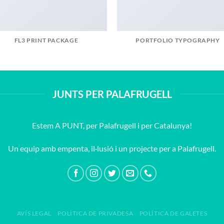
FL3 PRINT PACKAGE
PORTFOLIO TYPOGRAPHY
JUNTS PER PALAFRUGELL
Estem A PUNT, per Palafrugell i per Catalunya!
Un equip amb empenta, il·lusió i un projecte per a Palafrugell.
AVÍS LEGAL
POLÍTICA DE PRIVADESA
POLÍTICA DE GALETES