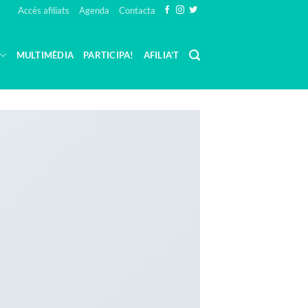
Accés afiliats
Agenda
Contacta
MULTIMÈDIA
PARTICIPA!
AFILIA’T