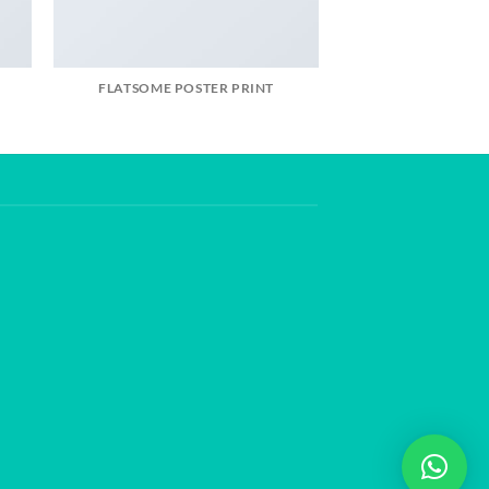
FLATSOME POSTER PRINT
MAGAZ